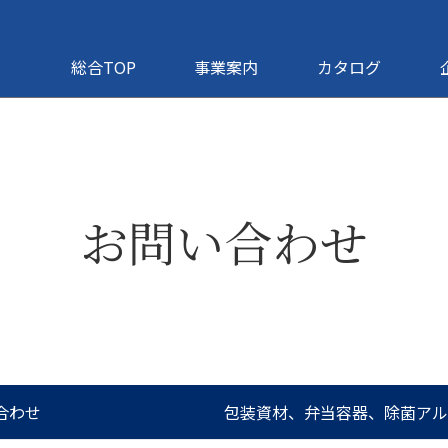
総合TOP
事業案内
カタログ
お問い合わせ
合わせ
包装資材、弁当容器、除菌ア