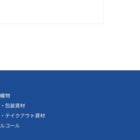
織物
・包装資材
・テイクアウト資材
ルコール