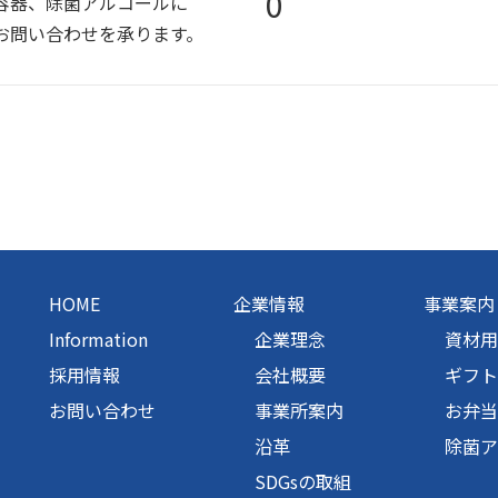
0
容器、除菌アルコールに
お問い合わせを承ります。
HOME
企業情報
事業案内
Information
企業理念
資材用
採用情報
会社概要
ギフト
お問い合わせ
事業所案内
お弁当
沿革
除菌ア
SDGsの取組