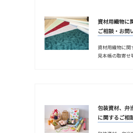
資材用織物に
ご相談・お問
資材用織物に関
見本帳の取寄せ
包装資材、弁
に関するご相