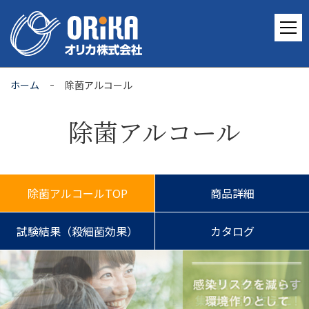
ホーム
除菌アルコール
除菌アルコール
除菌アルコールTOP
商品詳細
試験結果（殺細菌効果）
カタログ