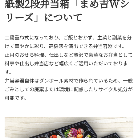
紙製2段弁当箱「まめ吉Wシ
リーズ」について
二段重ね式になっており、ご飯とおかず、主菜と副菜を分
けて華やかに彩り、高級感を演出できる弁当容器です。
正月のおせち料理、仕出しなど贅沢で豪華なお弁当として
料亭や仕出し弁当店など幅広くご活用いただいておりま
す。
弁当容器自体はダンボール素材で作られているため、一般
ごみとしての廃棄または環境に配慮したリサイクル処分が
可能です。