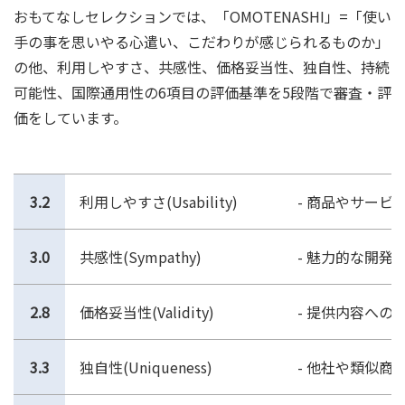
おもてなしセレクションでは、「OMOTENASHI」=「使い
手の事を思いやる心遣い、こだわりが感じられるものか」
の他、利用しやすさ、共感性、価格妥当性、独自性、持続
可能性、国際通用性の6項目の評価基準を5段階で審査・評
価をしています。
3.2
利用しやすさ(Usability)
- 商品やサー
3.0
共感性(Sympathy)
- 魅力的な開
2.8
価格妥当性(Validity)
- 提供内容への
3.3
独自性(Uniqueness)
- 他社や類似