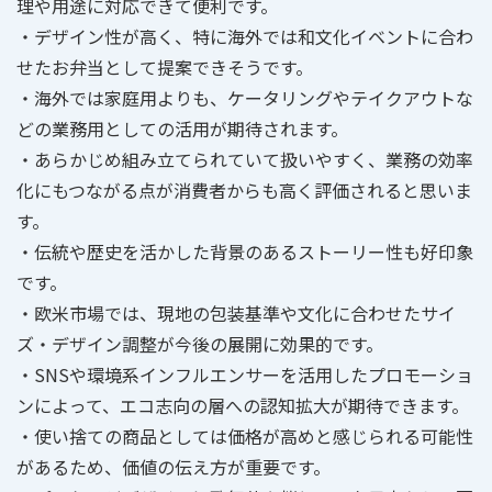
理や用途に対応できて便利です。
・デザイン性が高く、特に海外では和文化イベントに合わ
せたお弁当として提案できそうです。
・海外では家庭用よりも、ケータリングやテイクアウトな
どの業務用としての活用が期待されます。
・あらかじめ組み立てられていて扱いやすく、業務の効率
化にもつながる点が消費者からも高く評価されると思いま
す。
・伝統や歴史を活かした背景のあるストーリー性も好印象
です。
・欧米市場では、現地の包装基準や文化に合わせたサイ
ズ・デザイン調整が今後の展開に効果的です。
・SNSや環境系インフルエンサーを活用したプロモーショ
ンによって、エコ志向の層への認知拡大が期待できます。
・使い捨ての商品としては価格が高めと感じられる可能性
があるため、価値の伝え方が重要です。