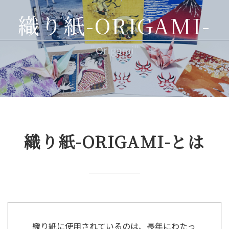
織り紙-ORIGAMI-
"Origami"
織り紙-ORIGAMI-とは
織り紙に使用されているのは、
長年にわたっ