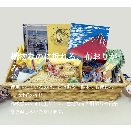
織物なのに折れる、布おりが
み
使用されているのは、掛け軸や上製本にも使われ
る"本物"の布地。
高級感のある仕上がりで、生地特有の肌触りや質感
をお楽しみいただけます。