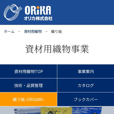
ホーム
資材用織物
織り紙
資材用織物事業
資材用織物TOP
事業案内
技術・品質管理
カタログ
織り紙-ORIGAMI-
ブックカバー