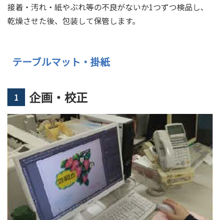
接着・汚れ・紙やぶれ等の不良がないか1つずつ検品し、
乾燥させた後、包装して保管します。
テーブルマット・掛紙
企画・校正
1