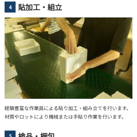
貼加工・組立
4
経験豊富な作業員による貼り加工・組み立てを行います。
材質やロットにより機械または手貼り作業を行います。
検品・梱包
5