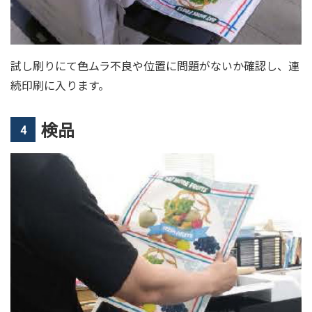
試し刷りにて色ムラ不良や位置に問題がないか確認し、連
続印刷に入ります。
検品
4