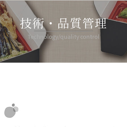
技術・品質管理
Technology/quality control