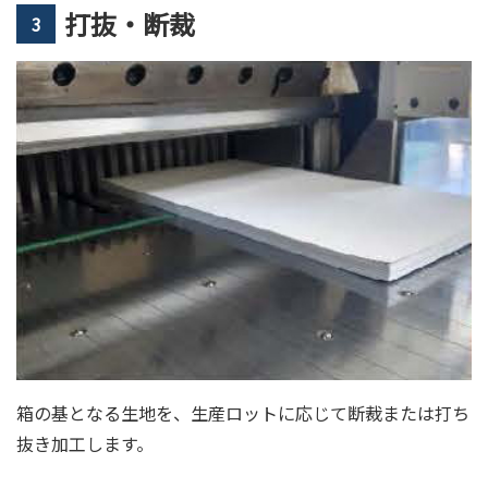
打抜・断裁
3
箱の基となる生地を、生産ロットに応じて断裁または打ち
抜き加工します。