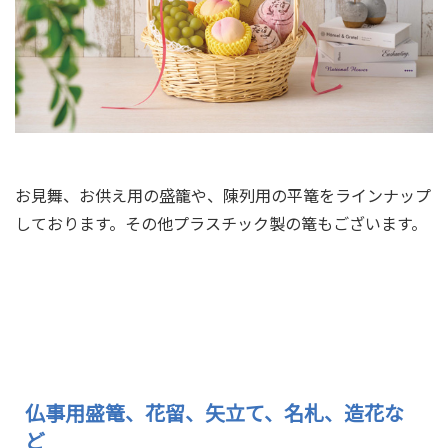
お見舞、お供え用の盛籠や、陳列用の平篭をラインナップ
しております。その他プラスチック製の篭もございます。
バスケットをさらに見
仏事用盛篭、花留、矢立て、名札、造花な
ど