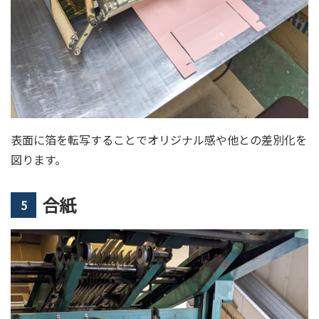
表面に箔を転写することでオリジナル感や他との差別化を
図ります。
合紙
5