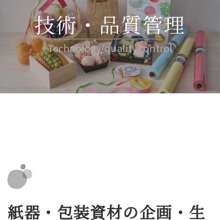
技術・品質管理
Technology/quality control
紙器・包装資材の企画・生