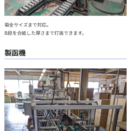
菊全サイズまで対応。
B段を合紙した厚さまで打抜できます。
製函機