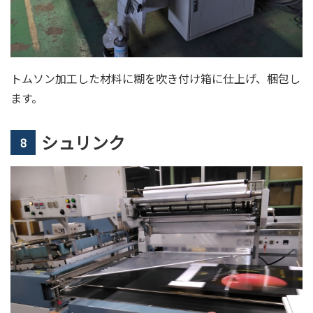
トムソン加工した材料に糊を吹き付け箱に仕上げ、梱包し
ます。
シュリンク
8