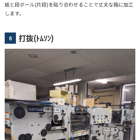
紙と段ボール(片段)を貼り合わせることで丈夫な箱に加工
します。
打抜(ﾄﾑｿﾝ)
6