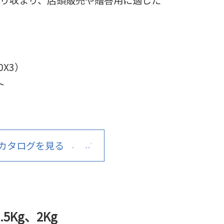
0X3）
ト
カタログを見る
5Kg、2Kg