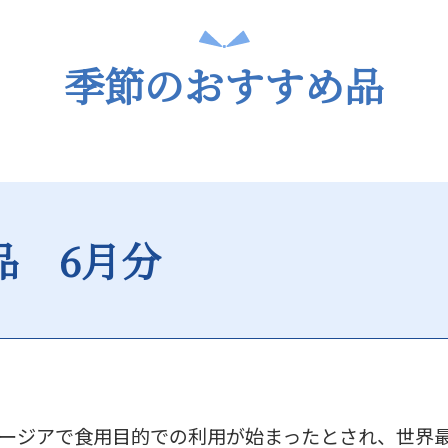
季節のおすすめ品
品 6月分
ョージアで食用目的での利用が始まったとされ、世界