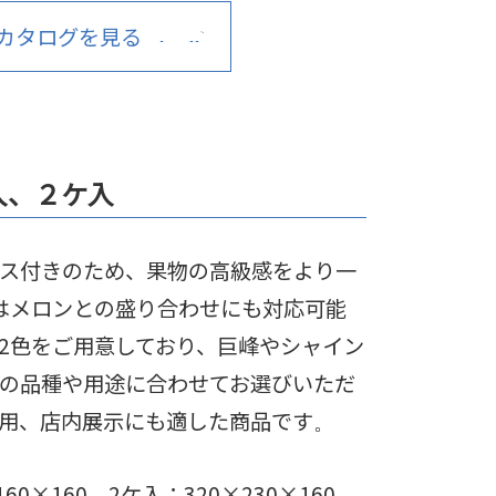
カタログを見る
入、２ケ入
ス付きのため、果物の高級感をより一
はメロンとの盛り合わせにも対応可能
2色をご用意しており、巨峰やシャイン
の品種や用途に合わせてお選びいただ
用、店内展示にも適した商品です
。
160×160
2ケ入：320×230×160