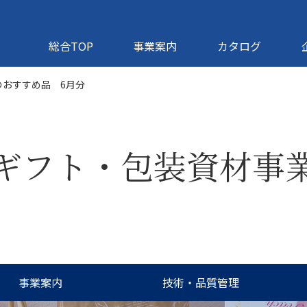
総合TOP
事業案内
カタログ
のおすすめ品 6月分
ギフト・包装資材事
事業案内
技術・品質管理