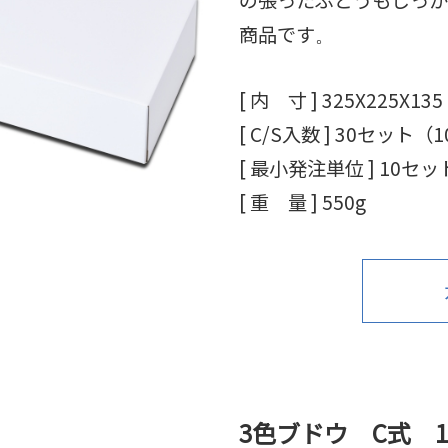
商品です
。
[ 内 寸 ] 325X225X135
[ C/S入数 ] 30セット（1
[ 最小発注単位 ] 10セッ
[ 重 量 ] 550
g
3色ブドウ C式 1.