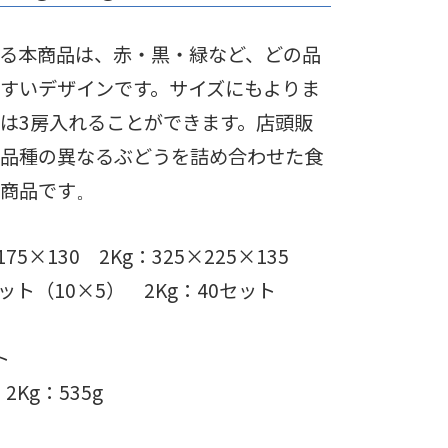
る本商品は、赤・黒・緑など、どの品
すいデザインです。サイズにもよりま
2Kgは3房入れることができます。店頭販
品種の異なるぶどうを詰め合わせた食
商品です
。
×175×130
2Kg：325×225×135
0セット（10×5）
2Kg：40セット
ト
g
2Kg：535
g