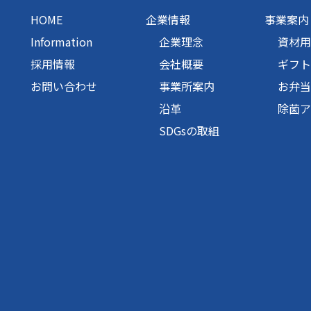
HOME
企業情報
事業案内
Information
企業理念
資材用
採用情報
会社概要
ギフト
お問い合わせ
事業所案内
お弁当
沿革
除菌ア
SDGsの取組