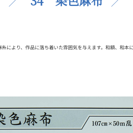
34 染色麻布
麻糸により、作品に落ち着いた雰囲気を与えます。和額、和本