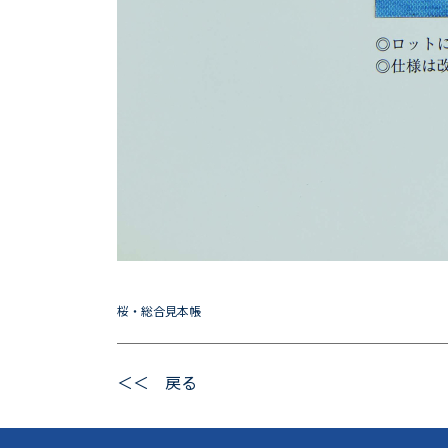
桜・総合見本帳
＜＜ 戻る