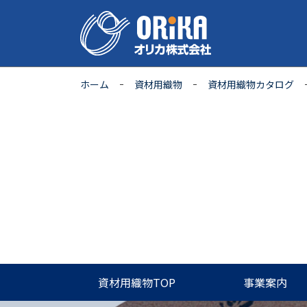
ホーム
資材用織物
資材用織物カタログ
資材用織物TOP
事業案内