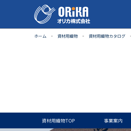
ホーム
資材用織物
資材用織物カタログ
資材用織物TOP
事業案内