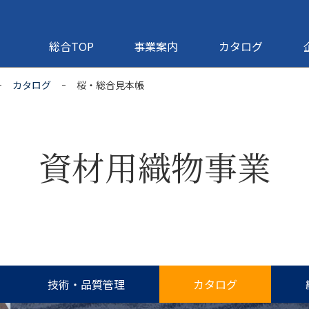
総合TOP
事業案内
カタログ
カタログ
桜・総合見本帳
資材用織物事業
技術・品質管理
カタログ