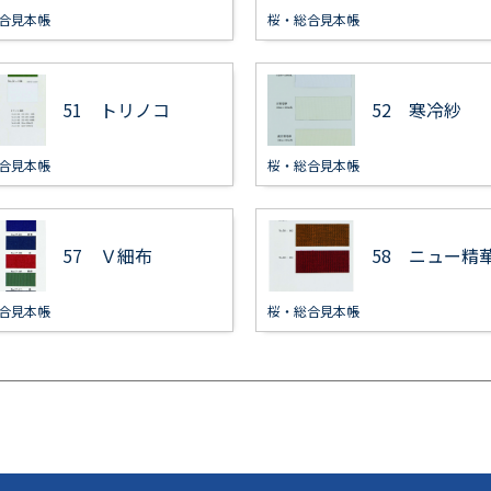
合見本帳
桜・総合見本帳
51 トリノコ
52 寒冷紗
合見本帳
桜・総合見本帳
57 Ｖ細布
58 ニュー精
合見本帳
桜・総合見本帳