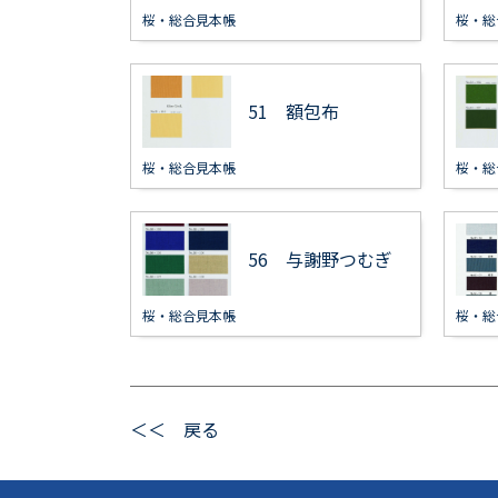
桜・総合見本帳
桜・総
51 額包布
桜・総合見本帳
桜・総
56 与謝野つむぎ
桜・総合見本帳
桜・総
＜＜ 戻る