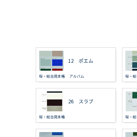
12 ポエム
桜・総合見本帳
アルバム
桜・総
26 スラブ
桜・総合見本帳
桜・総