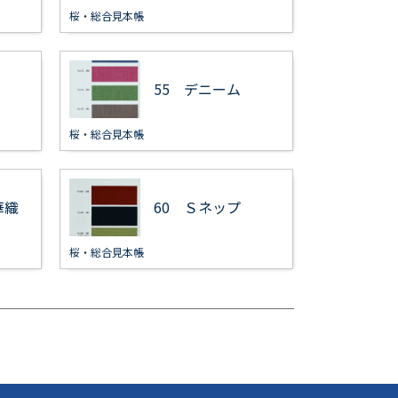
桜・総合見本帳
55 デニーム
桜・総合見本帳
華織
60 Ｓネップ
桜・総合見本帳