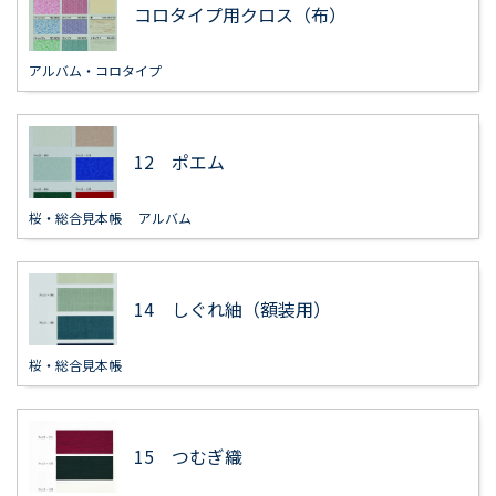
コロタイプ用クロス（布）
アルバム・コロタイプ
12 ポエム
桜・総合見本帳
アルバム
14 しぐれ紬（額装用）
桜・総合見本帳
15 つむぎ織