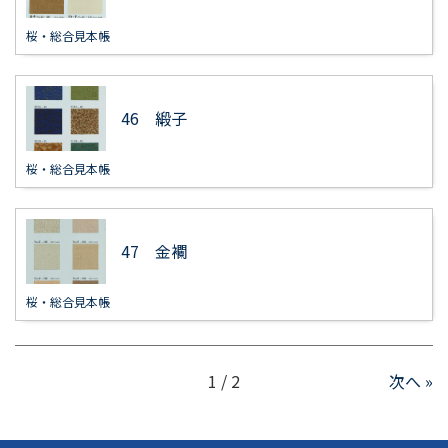
桜・総合見本帳
46 緞子
桜・総合見本帳
47 金襴
桜・総合見本帳
1 / 2
次へ »