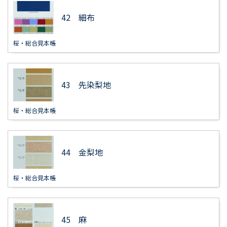
42 細布
桜・総合見本帳
43 先染梨地
桜・総合見本帳
44 金梨地
桜・総合見本帳
45 麻