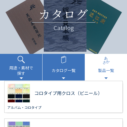
カタログ
Catalog
用途・素材で
カタログ一覧
製品一覧
探す
コロタイプ用クロス（ビニール）
アルバム・コロタイプ