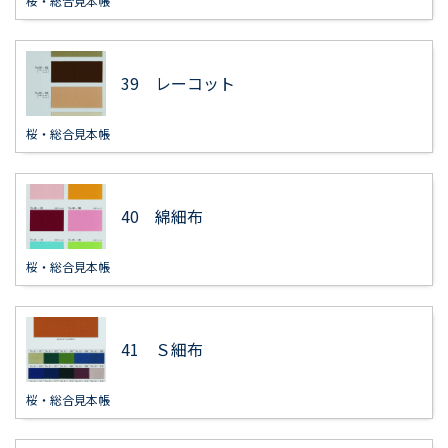
桜・総合見本帳
39 レーコット
桜・総合見本帳
40 綿細布
桜・総合見本帳
41 Ｓ細布
桜・総合見本帳