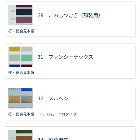
29 こおしつむぎ（額装用）
桜・総合見本帳
31 ファンシーテックス
桜・総合見本帳
32 メルヘン
桜・総合見本帳
アルバム・コロタイプ
34 染色麻布