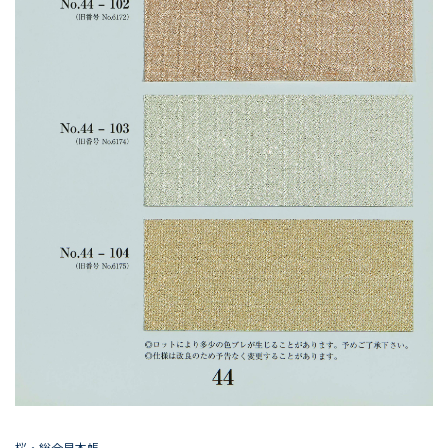
桜・総合見本帳