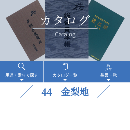
カタログ
Catalog
用途・素材で探す
カタログ一覧
製品一覧
44 金梨地