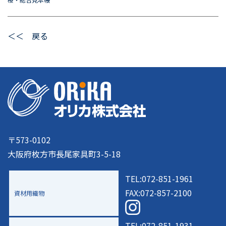
＜＜ 戻る
〒573-0102
大阪府枚方市長尾家具町3-5-18
TEL:072-851-1961
FAX:072-857-2100
資材用織物
TEL:072-851-1931