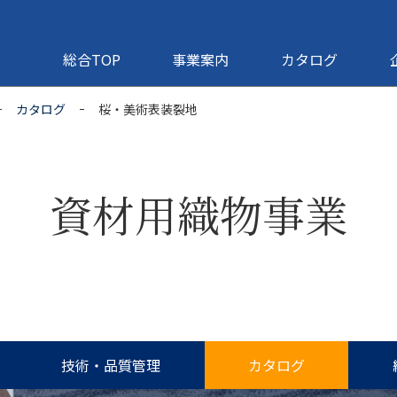
総合TOP
事業案内
カタログ
カタログ
桜・美術表装裂地
資材用織物事業
技術・品質管理
カタログ