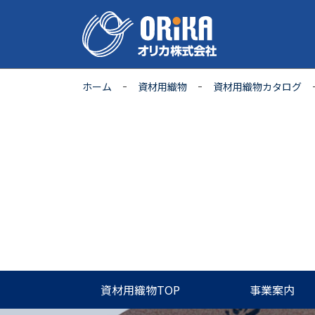
ホーム
資材用織物
資材用織物カタログ
資材用織物TOP
事業案内