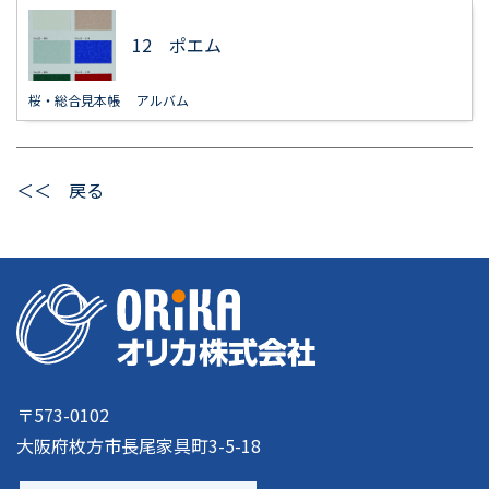
12 ポエム
桜・総合見本帳
アルバム
＜＜ 戻る
〒573-0102
大阪府枚方市長尾家具町3-5-18