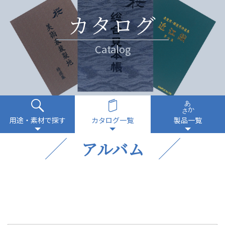
カタログ
Catalog
用途・素材で探す
カタログ一覧
製品一覧
アルバム